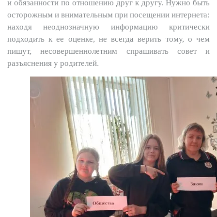
и обязанности по отношению друг к другу. Нужно быть
осторожным и внимательным при посещении интернета:
находя неоднозначную информацию критически
подходить к ее оценке, не всегда верить тому, о чем
пишут, несовершеннолетним спрашивать совет и
разъяснения у
родителей.