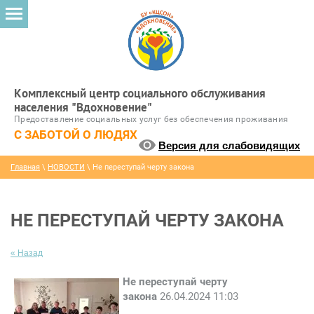
Комплексный центр социального обслуживания
населения "Вдохновение"
Предоставление социальных услуг без обеспечения проживания
С ЗАБОТОЙ О ЛЮДЯХ
Версия для слабовидящих
Главная
\
НОВОСТИ
\ Не переступай черту закона
НЕ ПЕРЕСТУПАЙ ЧЕРТУ ЗАКОНА
« Назад
Не переступай черту
закона
26.04.2024 11:03