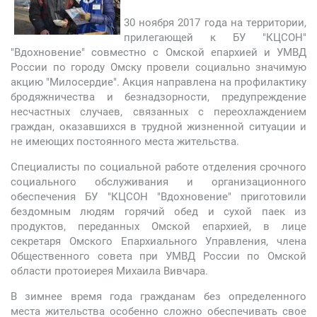
30 ноября 2017 года на территории,
прилегающей к БУ "КЦСОН"
"Вдохновение" совместно с Омской епархией и УМВД
России по городу Омску провели социально значимую
акцию "Милосердие". Акция направлена на профилактику
бродяжничества и безнадзорности, предупреждение
несчастных случаев, связанных с переохлаждением
граждан, оказавшихся в трудной жизненной ситуации и
не имеющих постоянного места жительства.
Специалисты по социальной работе отделения срочного
социального обслуживания и организационного
обеспечения БУ "КЦСОН "Вдохновение" приготовили
бездомным людям горячий обед и сухой паек из
продуктов, переданных Омской епархией, в лице
секретаря Омского Епархиального Управления, члена
Общественного совета при УМВД России по Омской
области протоиерея Михаила Вивчара.
В зимнее время года гражданам без определенного
места жительства особенно сложно обеспечивать свое