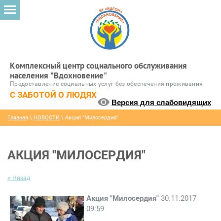
Комплексный центр социального обслуживания
населения "Вдохновение"
Предоставление социальных услуг без обеспечения проживания
С ЗАБОТОЙ О ЛЮДЯХ
Версия для слабовидящих
Главная
\
НОВОСТИ
\ Акция "Милосердия"
АКЦИЯ "МИЛОСЕРДИЯ"
« Назад
Акция "Милосердия"
30.11.2017
09:59